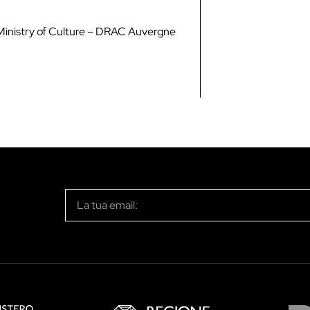
 Ministry of Culture – DRAC Auvergne