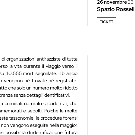
26 novembre
23
Spazio Rossell
TICKET
i organizzazioni antirazziste di tutta
o la vita durante il viaggio verso il
 40.555 morti segnalate. Il bilancio
n vengono né trovate né registrate.
fatto che solo un numero molto ridotto
anza senza dettagli identificativi.
i criminali, naturali e accidentali, che
memorati e sepolti. Poiché le molte
ueste tassonomie, le procedure forensi
eri non vengono eseguite nella maggior
 possibilità di identificazione futura