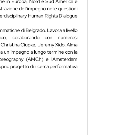
lerie in Europa, Nord e Sud America e
trazione dell'impegno nelle questioni
nterdisciplinary Human Rights Dialogue
mmatiche di Belgrado. Lavora a livello
ico, collaborando con numerosi
, Christina Ciupke, Jeremy Xido, Alma
ha un impegno a lungo termine con la
oreography (AMCh) e l'Amsterdam
oprio progetto di ricerca performativa