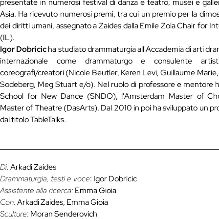
presentate in numerosi festival di danza e teatro, musei e gal
Asia. Ha ricevuto numerosi premi, tra cui un premio per la dimos
dei diritti umani, assegnato a Zaides dalla Emile Zola Chair for I
(IL).
Igor Dobricic
ha studiato drammaturgia all'Accademia di arti dra
internazionale come drammaturgo e consulente artist
coreografi/creatori (Nicole Beutler, Keren Levi, Guillaume Marie
Sodeberg, Meg Stuart e/o). Nel ruolo di professore e mentore 
School for New Dance (SNDO), l'Amsterdam Master of Ch
Master of Theatre (DasArts). Dal 2010 in poi ha sviluppato un pr
dal titolo TableTalks.
Di:
Arkadi Zaides
Drammaturgia, testi e voce
: Igor Dobricic
Assistente alla ricerca:
Emma Gioia
Con:
Arkadi Zaides, Emma Gioia
Sculture
: Moran Senderovich