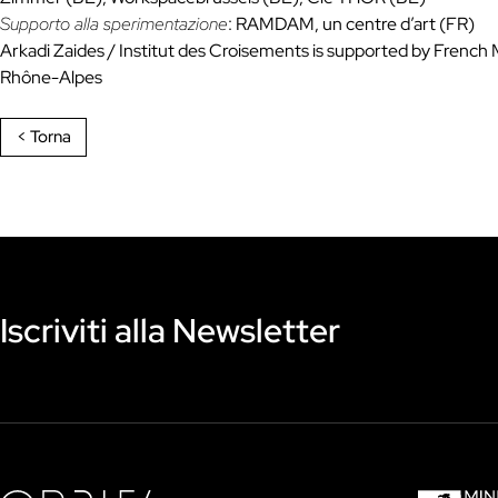
Supporto alla sperimentazione
: RAMDAM, un centre d’art (FR)
Arkadi Zaides / Institut des Croisements is supported by French
Rhône-Alpes
< Torna
Iscriviti alla Newsletter