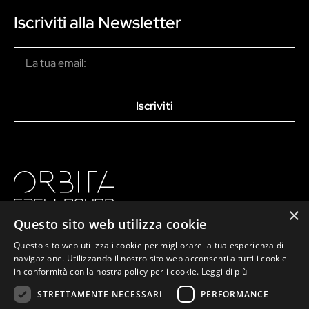
Iscriviti alla Newsletter
Iscriviti
×
Questo sito web utilizza cookie
Questo sito web utilizza i cookie per migliorare la tua esperienza di
navigazione. Utilizzando il nostro sito web acconsenti a tutti i cookie
in conformità con la nostra policy per i cookie.
Leggi di più
STRETTAMENTE NECESSARI
PERFORMANCE
info@orbitaspellbound.com