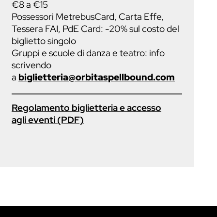
€8 a €15
Possessori MetrebusCard, Carta Effe,
Tessera FAI, PdE Card: -20% sul costo del
biglietto singolo
Gruppi e scuole di danza e teatro: info
scrivendo
a
biglietteria@orbitaspellbound.com
Regolamento biglietteria e accesso
agli eventi
(PDF)