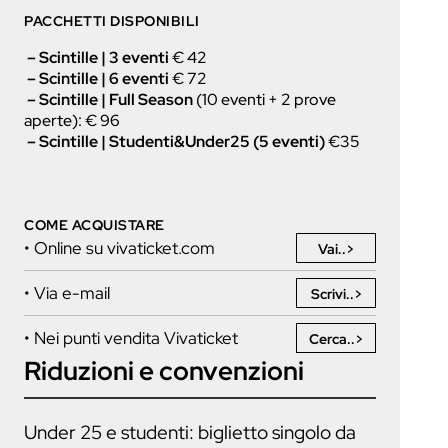
PACCHETTI DISPONIBILI
–
Scintille | 3 eventi
€ 42
–
Scintille | 6 event
i
€ 72
– Scintille | Full Season
(10 eventi + 2 prove
aperte): € 96
– Scintille | Studenti&Under25 (5 eventi)
€35
COME ACQUISTARE
• Online su vivaticket.com
Vai..>
• Via e-mail
Scrivi..>
• Nei punti vendita Vivaticket
Cerca..>
Riduzioni e convenzioni
Under 25 e studenti: biglietto singolo da