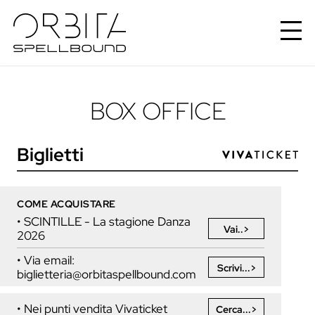
BOX OFFICE
Biglietti
COME ACQUISTARE
• SCINTILLE - La stagione Danza
Vai..>
2026
• Via email:
Scrivi...>
biglietteria@orbitaspellbound.com
• Nei punti vendita Vivaticket
Cerca...>