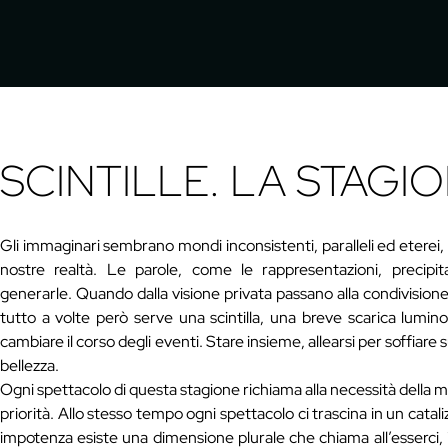
SCINTILLE. LA STAGI
Gli immaginari sembrano mondi inconsistenti, paralleli ed eterei, 
nostre realtà. Le parole, come le rappresentazioni, precipi
generarle. Quando dalla visione privata passano alla condivisione,
tutto a volte però serve una scintilla, una breve scarica lumin
cambiare il corso degli eventi. Stare insieme, allearsi per soffiare
bellezza.
Ogni spettacolo di questa stagione richiama alla necessità della mu
priorità. Allo stesso tempo ogni spettacolo ci trascina in un cata
impotenza esiste una dimensione plurale che chiama all’esserci,