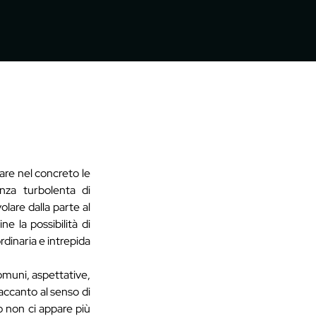
are nel concreto le
nza turbolenta di
lare dalla parte al
e la possibilità di
rdinaria e intrepida
comuni, aspettative,
 accanto al senso di
o non ci appare più