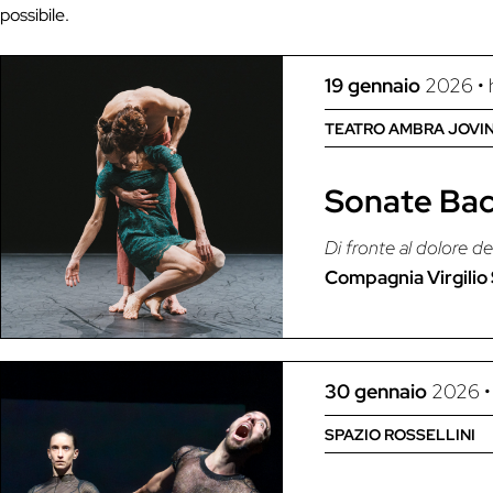
possibile.
19 gennaio
2026
• 
TEATRO AMBRA JOVIN
Sonate Ba
Di fronte al dolore deg
Compagnia Virgilio 
30 gennaio
2026
•
SPAZIO ROSSELLINI