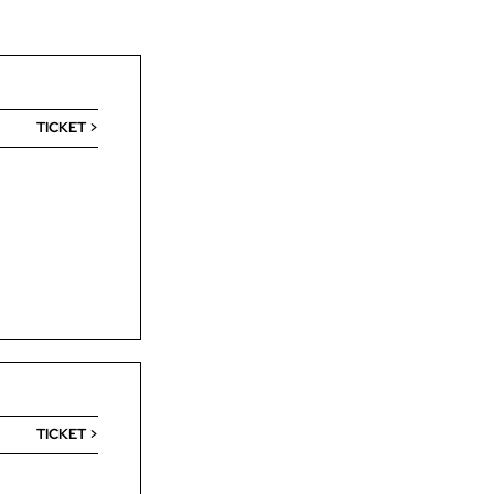
TICKET >
TICKET >