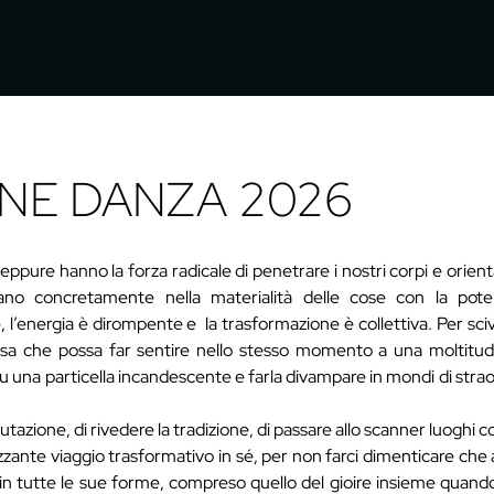
ONE DANZA 2026
eppure hanno la forza radicale di penetrare i nostri corpi e orient
tano concretamente nella materialità delle cose con la pote
 l’energia è dirompente e la trasformazione è collettiva. Per scivo
osa che possa far sentire nello stesso momento a una moltitudin
 su una particella incandescente e farla divampare in mondi di strao
tazione, di rivedere la tradizione, di passare allo scanner luoghi 
lizzante viaggio trasformativo in sé, per non farci dimenticare che
 in tutte le sue forme, compreso quello del gioire insieme quand