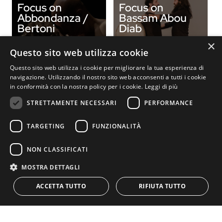
Focus on
Focus on
Abbondanza /
Bassam Abou
Bertoni
Diab
×
Questo sito web utilizza cookie
Questo sito web utilizza i cookie per migliorare la tua esperienza di
navigazione. Utilizzando il nostro sito web acconsenti a tutti i cookie
in conformità con la nostra policy per i cookie.
Leggi di più
STRETTAMENTE NECESSARI
PERFORMANCE
Focus on Poyo
Focus on Virgilio
Rojo
Sieni
TARGETING
FUNZIONALITÀ
NON CLASSIFICATI
MOSTRA DETTAGLI
ACCETTA TUTTO
RIFIUTA TUTTO