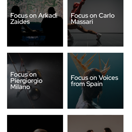
Focus on Arkadi
Focus on Carlo
Zaides
Massari
Focus on
Focus on Voices
Piergiorgio
from Spain
Milano