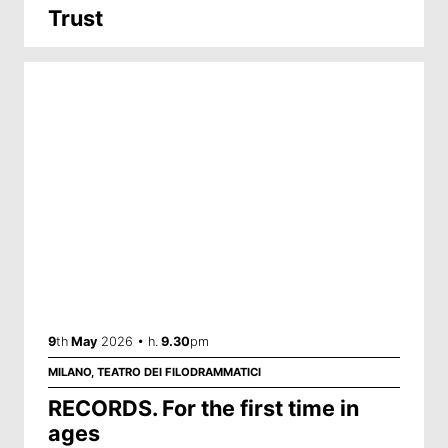
Trust
9
th
May
2026 • h.
9.30
pm
MILANO, TEATRO DEI FILODRAMMATICI
RECORDS. For the first time in
ages